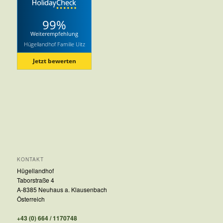
99%
Weiterempfehlung
Hügellandhof Familie Uitz
Jetzt bewerten
KONTAKT
Hügellandhof
Taborstraße 4
A-8385 Neuhaus a. Klausenbach
Österreich
+43 (0) 664 / 1170748