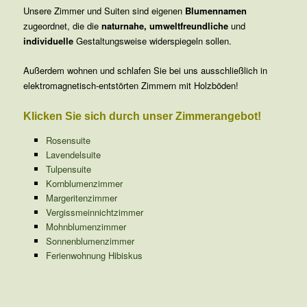
Unsere Zimmer und Suiten sind eigenen
Blumennamen
zugeordnet, die die
naturnahe, umweltfreundliche
und
individuelle
Gestaltungsweise widerspiegeln sollen.
Außerdem wohnen und schlafen Sie bei uns ausschließlich in
elektromagnetisch-entstörten Zimmern mit Holzböden!
Klicken Sie sich durch unser Zimmerangebot!
Rosensuite
Lavendelsuite
Tulpensuite
Kornblumenzimmer
Margeritenzimmer
Vergissmeinnichtzimmer
Mohnblumenzimmer
Sonnenblumenzimmer
Ferienwohnung Hibiskus