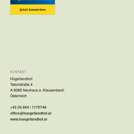
Jetzt bewerten
KONTAKT
Hügellandhof
Taborstraße 4
A-8385 Neuhaus a. Klausenbach
Österreich
+43 (0) 664 / 1170748
office@huegellandhof.at
www.huegellandhof.at